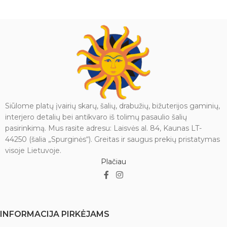
Siūlome platų įvairių skarų, šalių, drabužių, bižuterijos gaminių,
interjero detalių bei antikvaro iš tolimų pasaulio šalių
pasirinkimą. Mus rasite adresu: Laisvės al. 84, Kaunas LT-
44250 (šalia „Spurginės“). Greitas ir saugus prekių pristatymas
visoje Lietuvoje.
Plačiau
INFORMACIJA PIRKĖJAMS