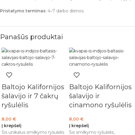
Pristatymo terminas:
4–7 darbo dienos.
Panašūs produktai
Baltojo Kalifornijos
Baltojo Kalifornijos
šalavijo ir 7 čakrų
šalavijo ir
ryšulėlis
cinamono ryšulėlis
8,00
€
8,00
€
Į krepšelį
Į krepšelį
Šis unikalus smilkymo ryšulėlis
Šis smilkymo ryšulėlis,