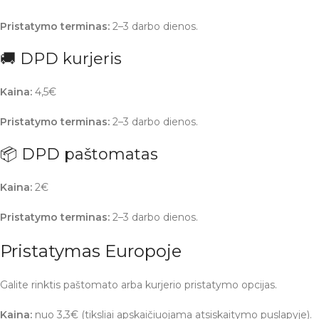
Pristatymo terminas:
2–3 darbo dienos.
🚚 DPD kurjeris
Kaina:
4,5€
Pristatymo terminas:
2–3 darbo dienos.
📦 DPD paštomatas
Kaina:
2€
Pristatymo terminas:
2–3 darbo dienos.
Pristatymas Europoje
Galite rinktis paštomato arba kurjerio pristatymo opcijas.
Kaina:
nuo 3,3€ (tiksliai apskaičiuojama atsiskaitymo puslapyje).