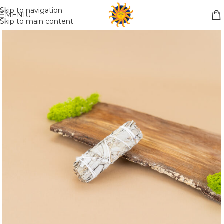
Nemokamas pristatymas į paštomatą apsiperkant už 30€!!
Skip to navigation
MENIU
Skip to main content