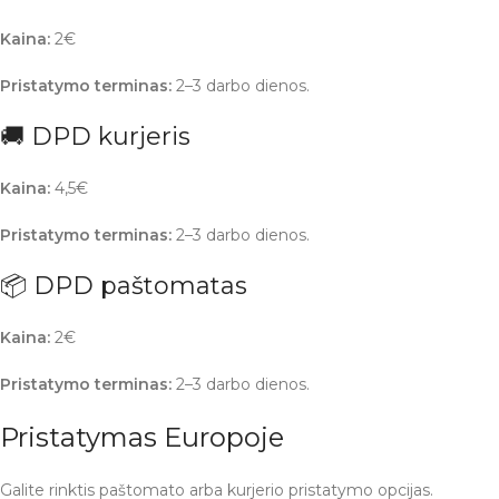
Kaina:
2€
Pristatymo terminas:
2–3 darbo dienos.
🚚 DPD kurjeris
Kaina:
4,5€
Pristatymo terminas:
2–3 darbo dienos.
📦 DPD paštomatas
Kaina:
2€
Pristatymo terminas:
2–3 darbo dienos.
Pristatymas Europoje
Galite rinktis paštomato arba kurjerio pristatymo opcijas.