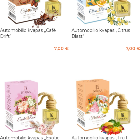
Automobilio kvapas „Citrus
Automobilio kvapas „Café
Blast”
Drift”
7,00
€
7,00
€
Į KREPŠELĮ
Į KREPŠELĮ
Automobilio kvapas „Exotic
Automobilio kvapas „Fruit