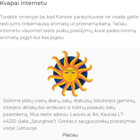
Kvapai internetu
Turėkite omenyje tai, kad fizinėse parduotuvėse ne visada galite
rasti jums tinkamiausią aromatą už prieinamą kainą. Tačiau,
internetu visuomet rasite puikių pasiūlymų, kurie padės norimą
aromatą įsigyti kur kas pigiau.
Siūlome platų įvairių skarų, šalių, drabužių, bižuterijos gaminių,
interjero detalių bei antikvaro iš tolimų pasaulio šalių
pasirinkimą. Mus rasite adresu: Laisvės al. 84, Kaunas LT-
44250 (šalia „Spurginės“). Greitas ir saugus prekių pristatymas
visoje Lietuvoje.
Plačiau