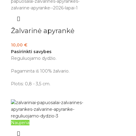
Žalvarinė apyrankė
10,00
€
Pasirinkti savybes
Reguliuojamo dydžio.
Pagaminta iš 100% žalvario.
Plotis: 0,8 - 3,5 cm.
Naujiena