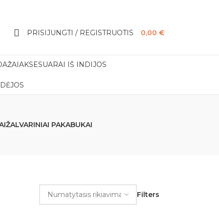
PRISIJUNGTI / REGISTRUOTIS
0,00
€
DAŽAI
AKSESUARAI IŠ INDIJOS
IDĖJOS
AI
ŽALVARINIAI PAKABUKAI
Filters