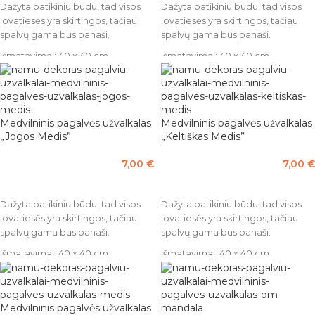
Dažyta batikiniu būdu, tad visos
Dažyta batikiniu būdu, tad visos
lovatiesės yra skirtingos, tačiau
lovatiesės yra skirtingos, tačiau
spalvų gama bus panaši.
spalvų gama bus panaši.
Išmatavimai: 40 x 40 cm.
Išmatavimai: 40 x 40 cm.
Pagaminta iš 100% medvilnės.
Pagaminta iš 100% medvilnės.
Medvilninis pagalvės užvalkalas
Medvilninis pagalvės užvalkalas
„Jogos Medis”
„Keltiškas Medis”
7,00
€
7,00
€
Į KREPŠELĮ
Į KREPŠELĮ
Dažyta batikiniu būdu, tad visos
Dažyta batikiniu būdu, tad visos
lovatiesės yra skirtingos, tačiau
lovatiesės yra skirtingos, tačiau
spalvų gama bus panaši.
spalvų gama bus panaši.
Išmatavimai: 40 x 40 cm.
Išmatavimai: 40 x 40 cm.
Pagaminta iš 100% medvilnės.
Pagaminta iš 100% medvilnės.
Medvilninis pagalvės užvalkalas