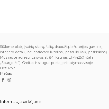
Siūlome platų įvairių skarų, šalių, drabužių, bižuterijos gaminių,
interjero detalių bei antikvaro iš tolimų pasaulio šalių pasirinkimą.
Mus rasite adresu: Laisvės al. 84, Kaunas LT-44250 (šalia
„Spurginės“). Greitas ir saugus prekių pristatymas visoje
Lietuvoje.
Plačiau
Informacija pirkėjams