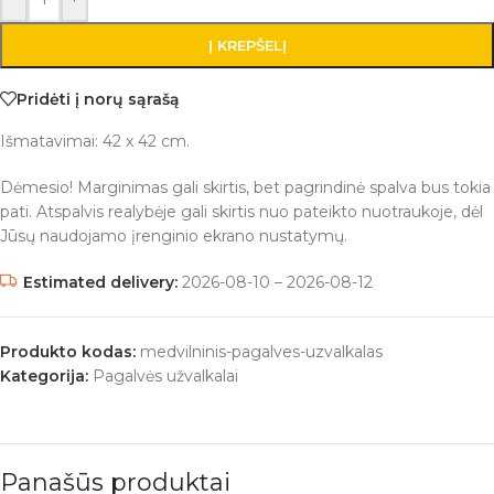
Į KREPŠELĮ
Pridėti į norų sąrašą
Išmatavimai: 42 x 42 cm.
Dėmesio! Marginimas gali skirtis, bet pagrindinė spalva bus tokia
pati. Atspalvis realybėje gali skirtis nuo pateikto nuotraukoje, dėl
Jūsų naudojamo įrenginio ekrano nustatymų.
Estimated delivery:
2026-08-10 – 2026-08-12
Produkto kodas:
medvilninis-pagalves-uzvalkalas
Kategorija:
Pagalvės užvalkalai
Panašūs produktai