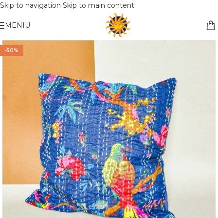
Skip to navigation
Skip to main content
Nemokamas pristatymas į paštomatą apsiperkant už 30€!!
MENIU
-50%