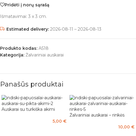
Pridėti į norų sąrašą
Išmatavimai: 3 x 3 cm.
Estimated delivery:
2026-08-11 – 2026-08-13
Produkto kodas:
A518
Kategorija:
Žalvariniai auskarai
Panašūs produktai
Auskarai su turkiška akimi
Žalvariniai auskarai – rinkės
5,00
€
10,00
€
Į KREPŠELĮ
Į KREPŠELĮ