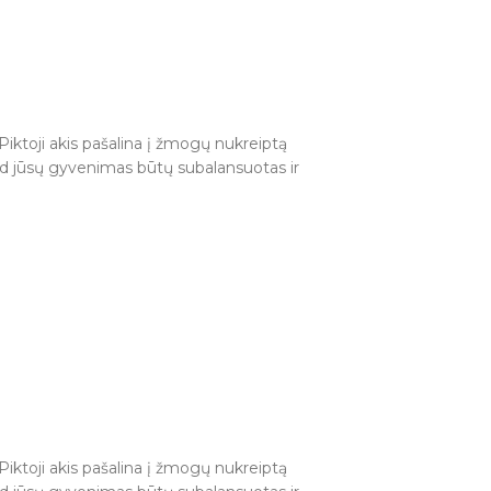
 Piktoji akis pašalina į žmogų nukreiptą
kad jūsų gyvenimas būtų subalansuotas ir
 Piktoji akis pašalina į žmogų nukreiptą