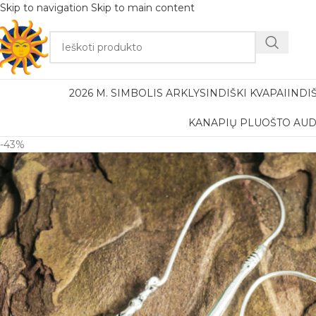
Skip to navigation
Skip to main content
Nemok
2026 M. SIMBOLIS ARKLYS
INDIŠKI KVAPAI
INDI
KANAPIŲ PLUOŠTO AUD
-43%