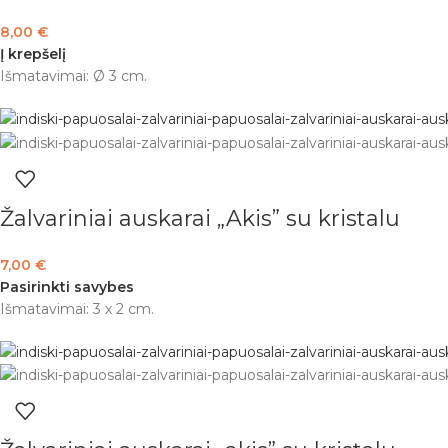
8,00
€
Į krepšelį
Išmatavimai: Ø 3 cm.
Žalvariniai auskarai „Akis” su kristalu
7,00
€
Pasirinkti savybes
Išmatavimai: 3 x 2 cm.