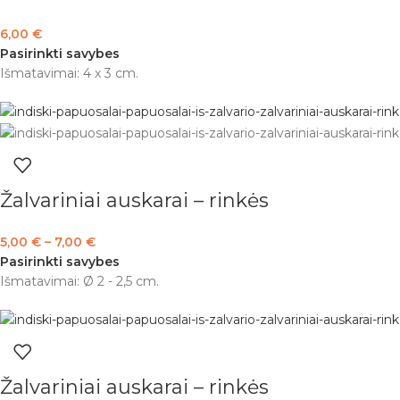
6,00
€
Pasirinkti savybes
Išmatavimai: 4 x 3 cm.
Žalvariniai auskarai – rinkės
5,00
€
–
7,00
€
Pasirinkti savybes
Išmatavimai: Ø 2 - 2,5 cm.
Žalvariniai auskarai – rinkės