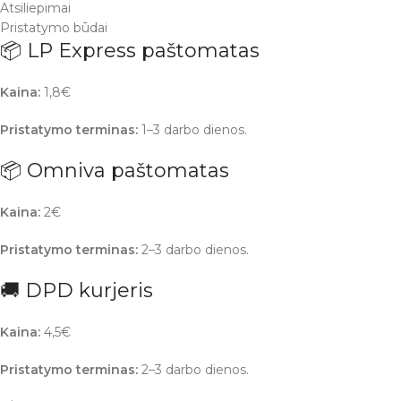
Atsiliepimai
Pristatymo būdai
📦 LP Express paštomatas
Kaina:
1,8€
Pristatymo terminas:
1–3 darbo dienos.
📦 Omniva paštomatas
Kaina:
2€
Pristatymo terminas:
2–3 darbo dienos.
🚚 DPD kurjeris
Kaina:
4,5€
Pristatymo terminas:
2–3 darbo dienos.