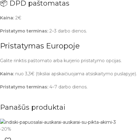
📦 DPD paštomatas
Kaina:
2€
Pristatymo terminas:
2–3 darbo dienos.
Pristatymas Europoje
Galite rinktis paštomato arba kurjerio pristatymo opcijas.
Kaina:
nuo 3,3€ (tiksliai apskaičiuojama atsiskaitymo puslapyje).
Pristatymo terminas:
4–7 darbo dienos.
Panašūs produktai
-20%