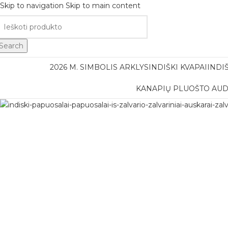
Skip to navigation
Skip to main content
Nemok
Search
2026 M. SIMBOLIS ARKLYS
INDIŠKI KVAPAI
INDI
KANAPIŲ PLUOŠTO AUD