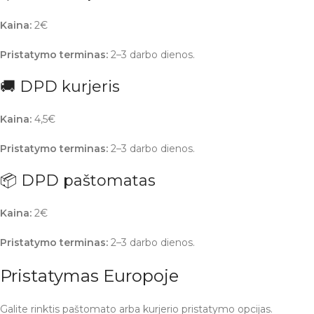
Kaina:
2€
Pristatymo terminas:
2–3 darbo dienos.
🚚 DPD kurjeris
Kaina:
4,5€
Pristatymo terminas:
2–3 darbo dienos.
📦 DPD paštomatas
Kaina:
2€
Pristatymo terminas:
2–3 darbo dienos.
Pristatymas Europoje
Galite rinktis paštomato arba kurjerio pristatymo opcijas.