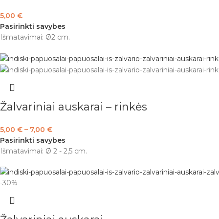
5,00
€
Pasirinkti savybes
Išmatavimai: Ø2 cm.
Žalvariniai auskarai – rinkės
5,00
€
–
7,00
€
Pasirinkti savybes
Išmatavimai: Ø 2 - 2,5 cm.
-30%