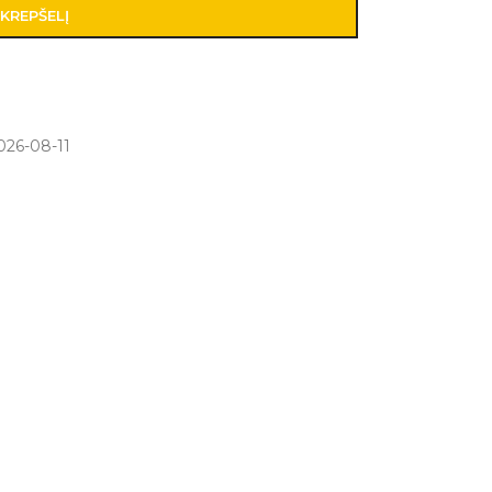
 KREPŠELĮ
026-08-11