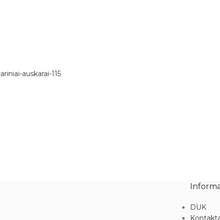
Informa
DUK
Kontakta