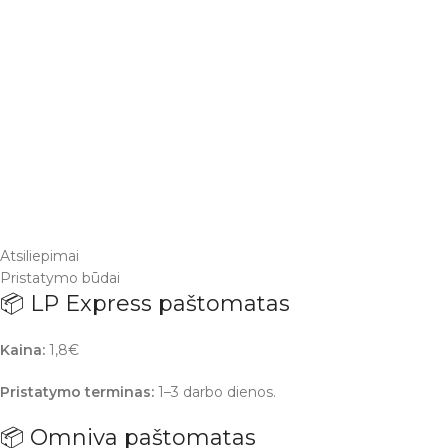
Atsiliepimai
Pristatymo būdai
📦 LP Express paštomatas
Kaina:
1,8€
Pristatymo terminas:
1–3 darbo dienos.
📦 Omniva paštomatas