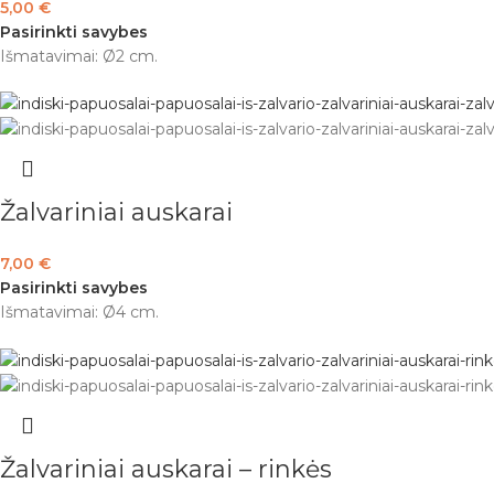
5,00
€
Pasirinkti savybes
Išmatavimai: Ø2 cm.
Žalvariniai auskarai
7,00
€
Pasirinkti savybes
Išmatavimai: Ø4 cm.
Žalvariniai auskarai – rinkės