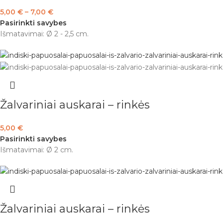
5,00
€
–
7,00
€
Pasirinkti savybes
Išmatavimai: Ø 2 - 2,5 cm.
Žalvariniai auskarai – rinkės
5,00
€
Pasirinkti savybes
Išmatavimai: Ø 2 cm.
Žalvariniai auskarai – rinkės