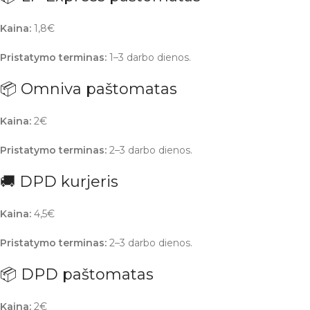
Kaina:
1,8€
Pristatymo terminas:
1–3 darbo dienos.
📦 Omniva paštomatas
Kaina:
2€
Pristatymo terminas:
2–3 darbo dienos.
🚚 DPD kurjeris
Kaina:
4,5€
Pristatymo terminas:
2–3 darbo dienos.
📦 DPD paštomatas
Kaina:
2€