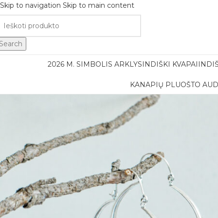
Skip to navigation
Skip to main content
Nemok
Search
2026 M. SIMBOLIS ARKLYS
INDIŠKI KVAPAI
INDI
KANAPIŲ PLUOŠTO AUD