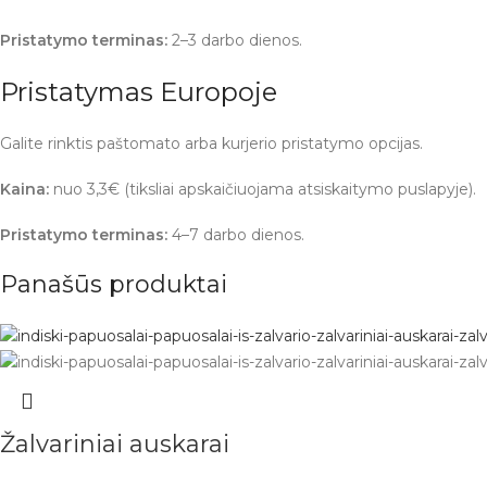
Pristatymo terminas:
2–3 darbo dienos.
Pristatymas Europoje
Galite rinktis paštomato arba kurjerio pristatymo opcijas.
Kaina:
nuo 3,3€ (tiksliai apskaičiuojama atsiskaitymo puslapyje).
Pristatymo terminas:
4–7 darbo dienos.
Panašūs produktai
Žalvariniai auskarai