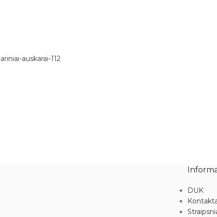
Informa
DUK
Kontakta
Straipsni