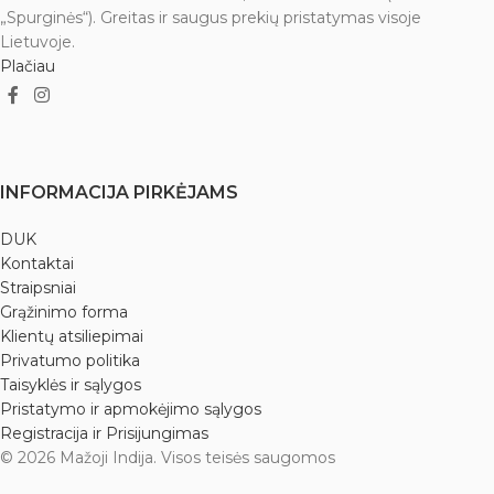
„Spurginės“). Greitas ir saugus prekių pristatymas visoje
Lietuvoje.
Plačiau
INFORMACIJA PIRKĖJAMS
DUK
Kontaktai
Straipsniai
Grąžinimo forma
Klientų atsiliepimai
Privatumo politika
Taisyklės ir sąlygos
Pristatymo ir apmokėjimo sąlygos
Registracija ir Prisijungimas
© 2026 Mažoji Indija. Visos teisės saugomos