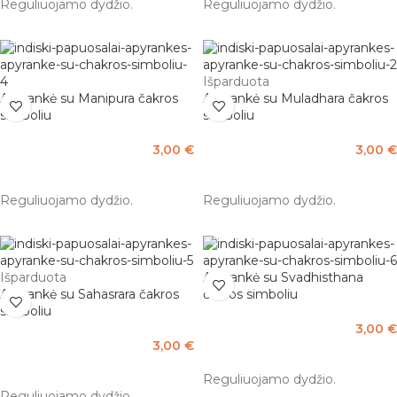
Reguliuojamo dydžio.
Reguliuojamo dydžio.
Išparduota
Apyrankė su Manipura čakros
Apyrankė su Muladhara čakros
simboliu
simboliu
3,00
€
3,00
€
Į KREPŠELĮ
DAUGIAU
Reguliuojamo dydžio.
Reguliuojamo dydžio.
Išparduota
Apyrankė su Svadhisthana
Apyrankė su Sahasrara čakros
čakros simboliu
simboliu
3,00
€
3,00
€
Į KREPŠELĮ
DAUGIAU
Reguliuojamo dydžio.
Reguliuojamo dydžio.