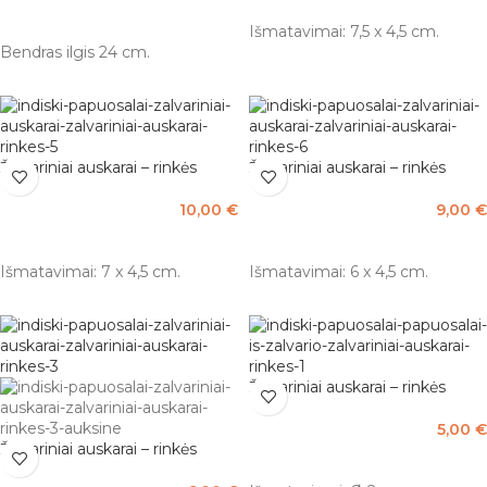
Į KREPŠELĮ
Į KREPŠELĮ
Išmatavimai: 7,5 x 4,5 cm.
Bendras ilgis 24 cm.
Žalvariniai auskarai – rinkės
Žalvariniai auskarai – rinkės
10,00
€
9,00
€
Į KREPŠELĮ
Į KREPŠELĮ
Išmatavimai: 7 x 4,5 cm.
Išmatavimai: 6 x 4,5 cm.
Žalvariniai auskarai – rinkės
5,00
€
Žalvariniai auskarai – rinkės
Į KREPŠELĮ