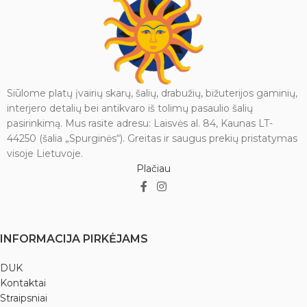
Siūlome platų įvairių skarų, šalių, drabužių, bižuterijos gaminių,
interjero detalių bei antikvaro iš tolimų pasaulio šalių
pasirinkimą. Mus rasite adresu: Laisvės al. 84, Kaunas LT-
44250 (šalia „Spurginės“). Greitas ir saugus prekių pristatymas
visoje Lietuvoje.
Plačiau
INFORMACIJA PIRKĖJAMS
DUK
Kontaktai
Straipsniai