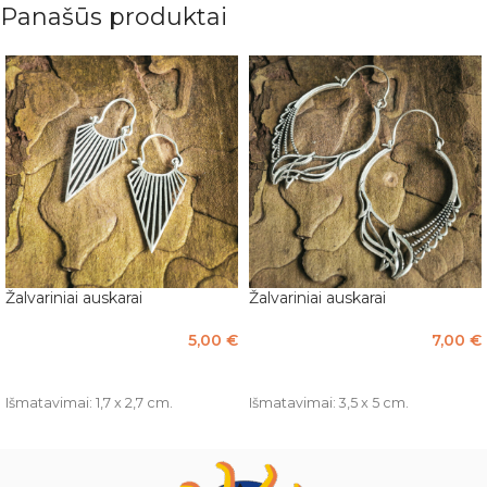
Panašūs produktai
Žalvariniai auskarai
Žalvariniai auskarai
5,00
€
7,00
€
PASIRINKTI SAVYBES
PASIRINKTI SAVYBES
Išmatavimai: 1,7 x 2,7 cm.
Išmatavimai: 3,5 x 5 cm.