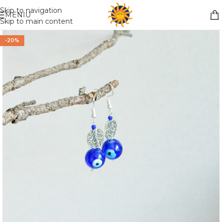
Nemokamas pristatymas į paštomatą apsiperkant už 30€!!
Skip to navigation
MENIU
Skip to main content
-20%