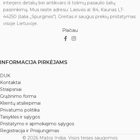
interjero detalių bei antikvaro iš tolimų pasaulio šalių
pasirinkimą. Mus rasite adresu: Laisvės al. 84, Kaunas LT-
44250 (šalia „Spurginės“). Greitas ir saugus prekių pristatymas
visoje Lietuvoje.
Plačiau
INFORMACIJA PIRKĖJAMS
DUK
Kontaktai
Straipsniai
Grąžinimo forma
Klientų atsiliepimai
Privatumo politika
Taisyklės ir sąlygos
Pristatymo ir apmokėjimo sąlygos
Registracija ir Prisijungimas
© 2026 Mažoji Indija. Visos teisės saugomos