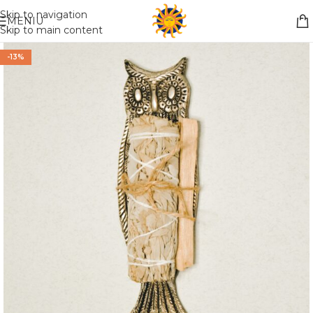
Nemokamas pristatymas į paštomatą apsiperkant už 30€!!
Skip to navigation
MENIU
Skip to main content
-13%