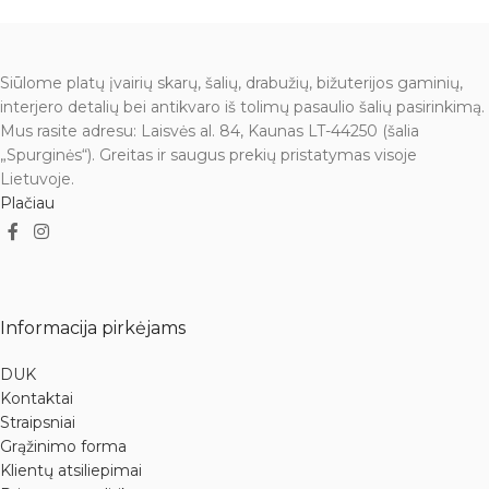
Siūlome platų įvairių skarų, šalių, drabužių, bižuterijos gaminių,
interjero detalių bei antikvaro iš tolimų pasaulio šalių pasirinkimą.
Mus rasite adresu: Laisvės al. 84, Kaunas LT-44250 (šalia
„Spurginės“). Greitas ir saugus prekių pristatymas visoje
Lietuvoje.
Plačiau
Informacija pirkėjams
DUK
Kontaktai
Straipsniai
Grąžinimo forma
Klientų atsiliepimai