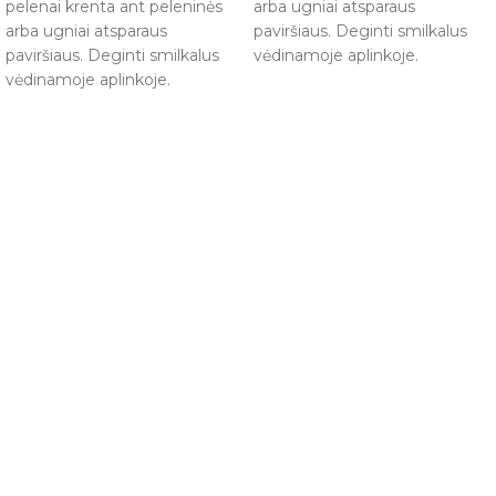
pelenai krenta ant peleninės
arba ugniai atsparaus
arba ugniai atsparaus
paviršiaus. Deginti smilkalus
paviršiaus. Deginti smilkalus
vėdinamoje aplinkoje.
vėdinamoje aplinkoje.