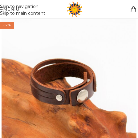
Nemokamas pristatymas į paštomatą apsiperkant už 30€!!
Skip to navigation
MENIU
Skip to main content
-17%