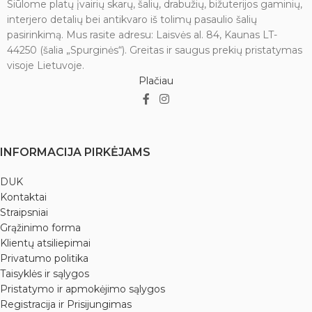
Siūlome platų įvairių skarų, šalių, drabužių, bižuterijos gaminių,
interjero detalių bei antikvaro iš tolimų pasaulio šalių
pasirinkimą. Mus rasite adresu: Laisvės al. 84, Kaunas LT-
44250 (šalia „Spurginės“). Greitas ir saugus prekių pristatymas
visoje Lietuvoje.
Plačiau
INFORMACIJA PIRKĖJAMS
DUK
Kontaktai
Straipsniai
Grąžinimo forma
Klientų atsiliepimai
Privatumo politika
Taisyklės ir sąlygos
Pristatymo ir apmokėjimo sąlygos
Registracija ir Prisijungimas