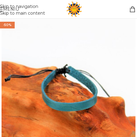
Nemokamas pristatymas į paštomatą apsiperkant už 30€!!
Skip to navigation
MENIU
Skip to main content
-50%