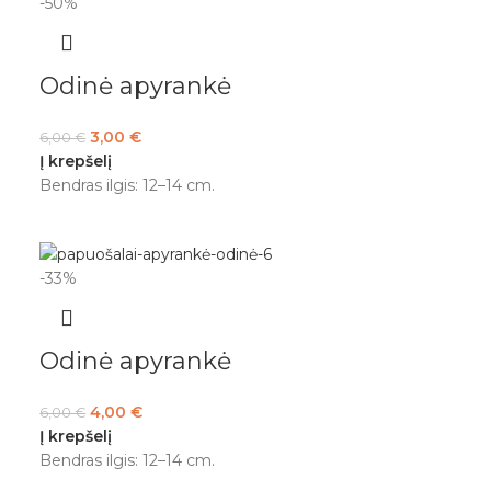
-50%
Odinė apyrankė
3,00
€
6,00
€
Į krepšelį
Bendras ilgis: 12–14 cm.
-33%
Odinė apyrankė
4,00
€
6,00
€
Į krepšelį
Bendras ilgis: 12–14 cm.