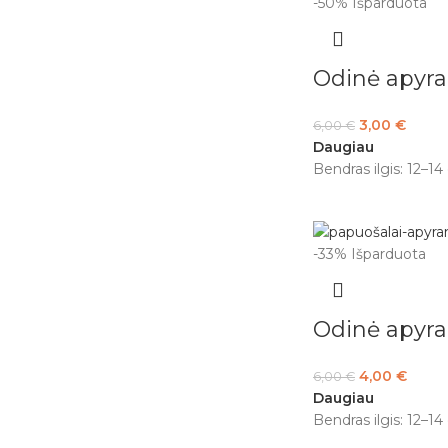
-50%
Išparduota
Odinė apyr
3,00
€
6,00
€
Daugiau
Bendras ilgis: 12–14
-33%
Išparduota
Odinė apyr
4,00
€
6,00
€
Daugiau
Bendras ilgis: 12–14