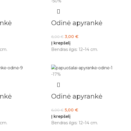
-50%
ankė
Odinė apyrankė
3,00
€
6,00
€
Į krepšelį
 cm.
Bendras ilgis: 12–14 cm.
-17%
ankė
Odinė apyrankė
5,00
€
6,00
€
Į krepšelį
 cm.
Bendras ilgis: 12–14 cm.