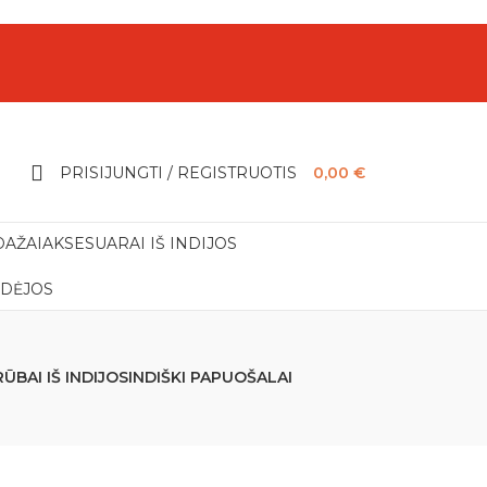
PRISIJUNGTI / REGISTRUOTIS
0,00
€
DAŽAI
AKSESUARAI IŠ INDIJOS
IDĖJOS
RŪBAI IŠ INDIJOS
INDIŠKI PAPUOŠALAI