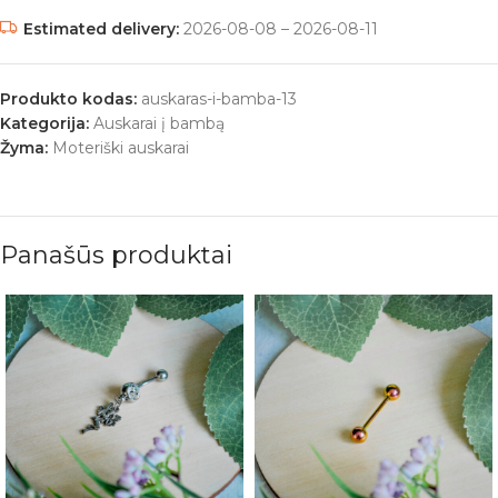
Estimated delivery:
2026-08-08 – 2026-08-11
Produkto kodas:
auskaras-i-bamba-13
Kategorija:
Auskarai į bambą
Žyma:
Moteriški auskarai
Panašūs produktai