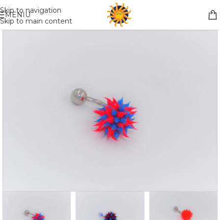
Nemokamas pristatymas į paštomatą apsiperkant už 30€!!
Skip to navigation
MENIU
Skip to main content