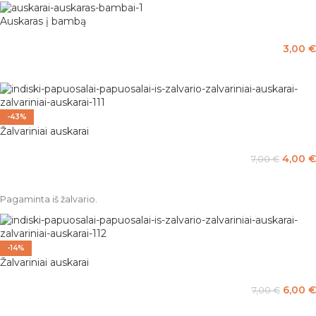
Auskaras į bambą
3,00
€
PASIRINKTI SAVYBES
-43%
Žalvariniai auskarai
4,00
€
7,00
€
Į KREPŠELĮ
Pagaminta iš žalvario.
-14%
Žalvariniai auskarai
6,00
€
7,00
€
Į KREPŠELĮ