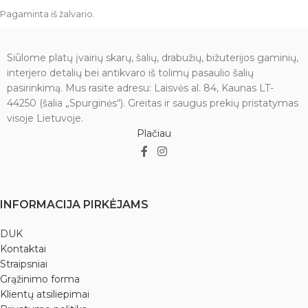
Pagaminta iš žalvario.
Siūlome platų įvairių skarų, šalių, drabužių, bižuterijos gaminių,
interjero detalių bei antikvaro iš tolimų pasaulio šalių
pasirinkimą. Mus rasite adresu: Laisvės al. 84, Kaunas LT-
44250 (šalia „Spurginės“). Greitas ir saugus prekių pristatymas
visoje Lietuvoje.
Plačiau
INFORMACIJA PIRKĖJAMS
DUK
Kontaktai
Straipsniai
Grąžinimo forma
Klientų atsiliepimai