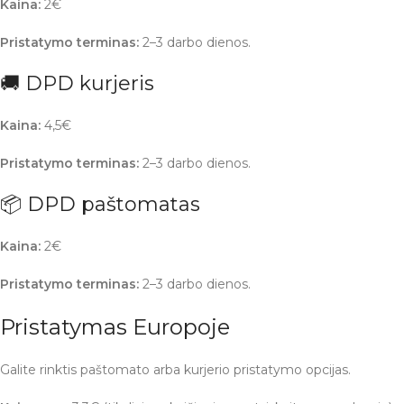
Kaina:
2€
Pristatymo terminas:
2–3 darbo dienos.
🚚 DPD kurjeris
Kaina:
4,5€
Pristatymo terminas:
2–3 darbo dienos.
📦 DPD paštomatas
Kaina:
2€
Pristatymo terminas:
2–3 darbo dienos.
Pristatymas Europoje
Galite rinktis paštomato arba kurjerio pristatymo opcijas.