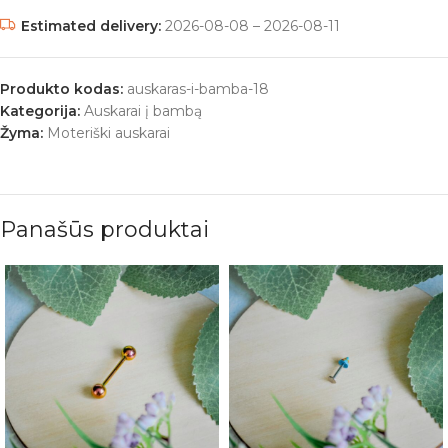
Estimated delivery:
2026-08-08 – 2026-08-11
Produkto kodas:
auskaras-i-bamba-18
Kategorija:
Auskarai į bambą
Žyma:
Moteriški auskarai
Panašūs produktai