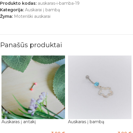
Produkto kodas:
auskaras-i-bamba-19
Kategorija:
Auskarai į bambą
Žyma:
Moteriški auskarai
Panašūs produktai
Auskaras į antakį
Auskaras į bambą