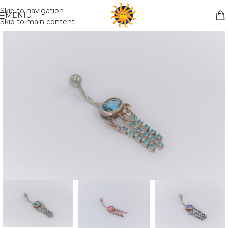
Nemokamas pristatymas į paštomatą apsiperkant už 30€!!
Skip to navigation
MENIU
Skip to main content