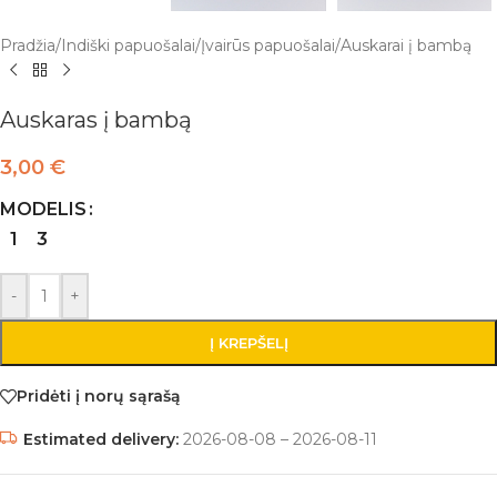
Pradžia
/
Indiški papuošalai
/
Įvairūs papuošalai
/
Auskarai į bambą
Auskaras į bambą
3,00
€
MODELIS
1
3
-
+
Į KREPŠELĮ
Pridėti į norų sąrašą
Estimated delivery:
2026-08-08 – 2026-08-11