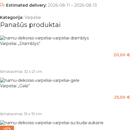
Estimated delivery:
2026-08-11 – 2026-08-13
Kategorija:
Varpeliai
Panašūs produktai
Varpeliai „Dramblys”
20,00
€
Į KREPŠELĮ
Išmatavimai: 32 x 21 cm.
Varpeliai „Gėlė”
25,00
€
Į KREPŠELĮ
Išmatavimai: 19 x 19 cm.
-43%