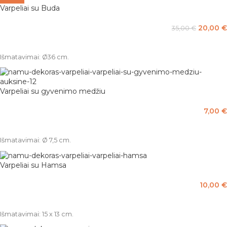
Varpeliai su Buda
20,00
€
35,00
€
PASIRINKTI SAVYBES
Išmatavimai: Ø36 cm.
Varpeliai su gyvenimo medžiu
7,00
€
Į KREPŠELĮ
Išmatavimai: Ø 7,5 cm.
Varpeliai su Hamsa
10,00
€
PASIRINKTI SAVYBES
Išmatavimai: 15 x 13 cm.