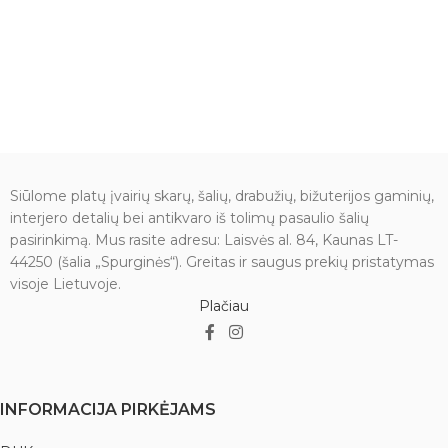
Siūlome platų įvairių skarų, šalių, drabužių, bižuterijos gaminių,
interjero detalių bei antikvaro iš tolimų pasaulio šalių
pasirinkimą. Mus rasite adresu: Laisvės al. 84, Kaunas LT-
44250 (šalia „Spurginės“). Greitas ir saugus prekių pristatymas
visoje Lietuvoje.
Plačiau
INFORMACIJA PIRKĖJAMS