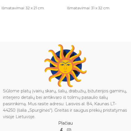
Išmatavimai: 32 x 21 cm.
Išmatavimai: 31 x 32 cm.
Siūlome platų įvairių skarų, šalių, drabužių, bižuterijos gaminių,
interjero detalių bei antikvaro iš tolimų pasaulio šalių
pasirinkimą. Mus rasite adresu: Laisvės al. 84, Kaunas LT-
44250 (šalia „Spurginės“). Greitas ir saugus prekių pristatymas
visoje Lietuvoje.
Plačiau