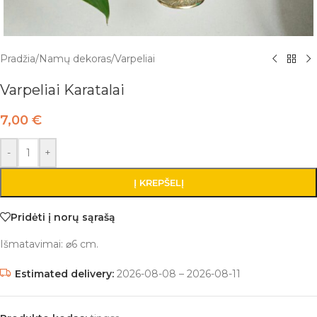
Pradžia
/
Namų dekoras
/
Varpeliai
Varpeliai Karatalai
7,00
€
-
+
Į KREPŠELĮ
Pridėti į norų sąrašą
Išmatavimai: ⌀6 cm.
Estimated delivery:
2026-08-08 – 2026-08-11