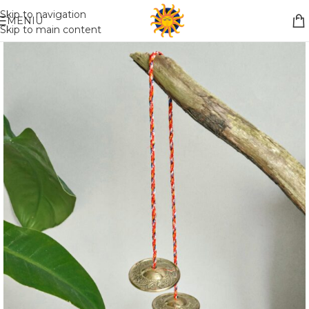
Nemokamas pristatymas į paštomatą apsiperkant už 30€!!
Skip to navigation
MENIU
Skip to main content