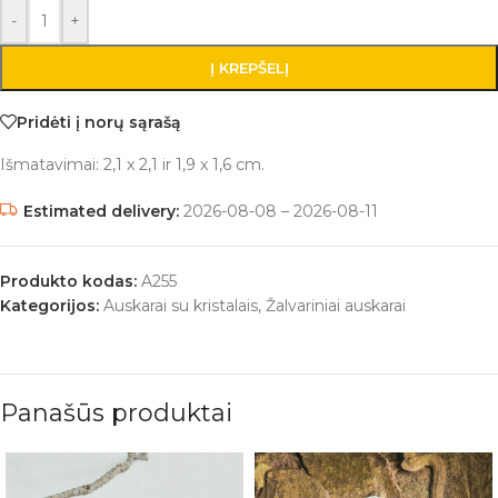
-
+
Į KREPŠELĮ
Pridėti į norų sąrašą
Išmatavimai: 2,1 x 2,1 ir 1,9 x 1,6 cm.
Estimated delivery:
2026-08-08 – 2026-08-11
Produkto kodas:
A255
Kategorijos:
Auskarai su kristalais
,
Žalvariniai auskarai
Panašūs produktai