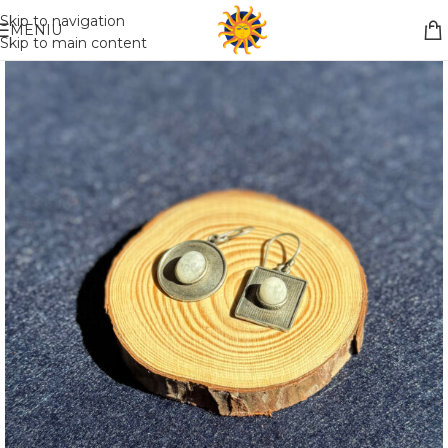
Nemokamas pristatymas į paštomatą apsiperkant už 30€!!
Skip to navigation
MENIU
Skip to main content