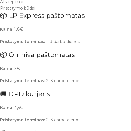
Atsiliepimai
Pristatymo būdai
📦 LP Express paštomatas
Kaina:
1,8€
Pristatymo terminas:
1–3 darbo dienos.
📦 Omniva paštomatas
Kaina:
2€
Pristatymo terminas:
2–3 darbo dienos.
🚚 DPD kurjeris
Kaina:
4,5€
Pristatymo terminas:
2–3 darbo dienos.