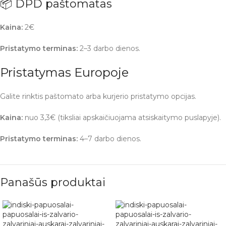
📦 DPD paštomatas
Kaina:
2€
Pristatymo terminas:
2–3 darbo dienos.
Pristatymas Europoje
Galite rinktis paštomato arba kurjerio pristatymo opcijas.
Kaina:
nuo 3,3€ (tiksliai apskaičiuojama atsiskaitymo puslapyje).
Pristatymo terminas:
4–7 darbo dienos.
Panašūs produktai