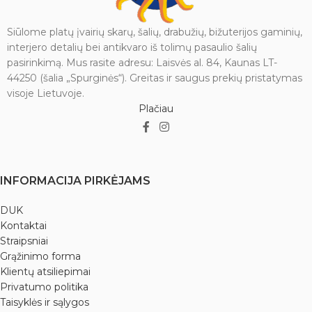
Siūlome platų įvairių skarų, šalių, drabužių, bižuterijos gaminių,
interjero detalių bei antikvaro iš tolimų pasaulio šalių
pasirinkimą. Mus rasite adresu: Laisvės al. 84, Kaunas LT-
44250 (šalia „Spurginės“). Greitas ir saugus prekių pristatymas
visoje Lietuvoje.
Plačiau
INFORMACIJA PIRKĖJAMS
DUK
Kontaktai
Straipsniai
Grąžinimo forma
Klientų atsiliepimai
Privatumo politika
Taisyklės ir sąlygos