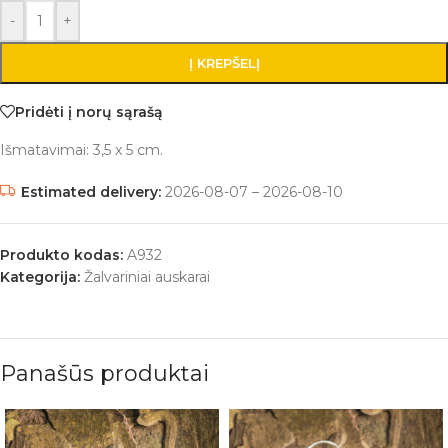
-
+
Į KREPŠELĮ
Pridėti į norų sąrašą
Išmatavimai: 3,5 x 5 cm.
Estimated delivery:
2026-08-07 – 2026-08-10
Produkto kodas:
A932
Kategorija:
Žalvariniai auskarai
Panašūs produktai