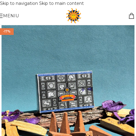
Skip to navigation
Skip to main content
Nemokamas pristatymas į paštomatą apsiperkant už 30€!!
MENIU
-17%