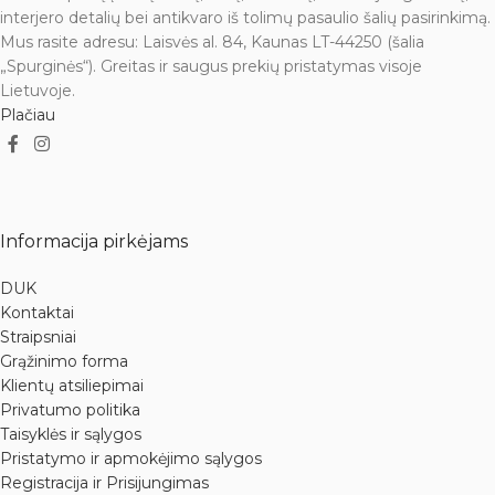
interjero detalių bei antikvaro iš tolimų pasaulio šalių pasirinkimą.
Mus rasite adresu: Laisvės al. 84, Kaunas LT-44250 (šalia
„Spurginės“). Greitas ir saugus prekių pristatymas visoje
Lietuvoje.
Plačiau
Informacija pirkėjams
DUK
Kontaktai
Straipsniai
Grąžinimo forma
Klientų atsiliepimai
Privatumo politika
Taisyklės ir sąlygos
Pristatymo ir apmokėjimo sąlygos
Registracija ir Prisijungimas