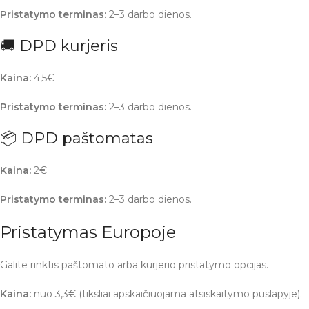
Pristatymo terminas:
2–3 darbo dienos.
🚚 DPD kurjeris
Kaina:
4,5€
Pristatymo terminas:
2–3 darbo dienos.
📦 DPD paštomatas
Kaina:
2€
Pristatymo terminas:
2–3 darbo dienos.
Pristatymas Europoje
Galite rinktis paštomato arba kurjerio pristatymo opcijas.
Kaina:
nuo 3,3€ (tiksliai apskaičiuojama atsiskaitymo puslapyje).