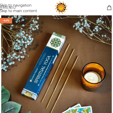
Nemokamas pristatymas į paštomatą apsiperkant už 30€!!
Skip to navigation
MENIU
Skip to main content
-44%