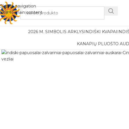
Nemok
Skip to navigation
Skip to main content
2026 M. SIMBOLIS ARKLYS
INDIŠKI KVAPAI
INDI
KANAPIŲ PLUOŠTO AUD