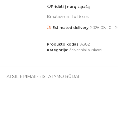
Pridėti į norų sąrašą
Išmatavimai: 1 x 1,5 cm.
Estimated delivery:
2026-08-10 – 2
Produkto kodas:
A382
Kategorija:
Žalvariniai auskarai
ATSILIEPIMAI
PRISTATYMO BŪDAI