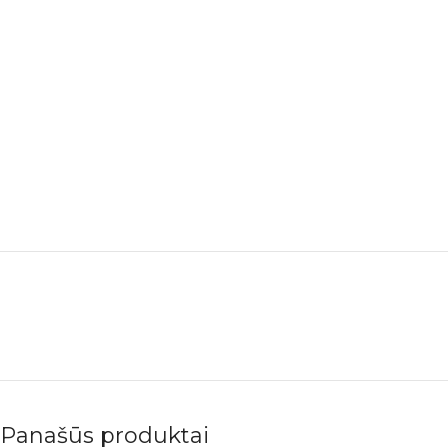
Panašūs produktai