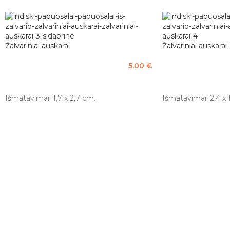
Žalvariniai auskarai
Žalvariniai auskarai
5,00
€
PASIRINKTI SAVYBES
PASIRINKTI SAVY
Išmatavimai: 1,7 x 2,7 cm.
Išmatavimai: 2,4 x 