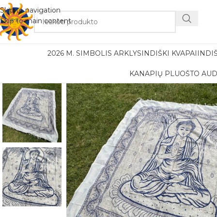
Nemok
Skip to navigation
Skip to main content
2026 M. SIMBOLIS ARKLYS
INDIŠKI KVAPAI
INDI
KANAPIŲ PLUOŠTO AUD