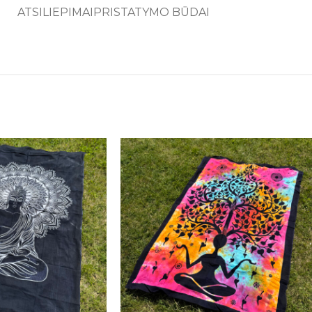
ATSILIEPIMAI
PRISTATYMO BŪDAI