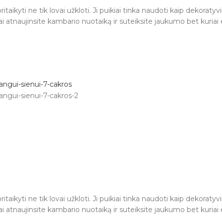
taikyti ne tik lovai užkloti. Ji puikiai tinka naudoti kaip dekoraty
gvai atnaujinsite kambario nuotaiką ir suteiksite jaukumo bet kuriai 
taikyti ne tik lovai užkloti. Ji puikiai tinka naudoti kaip dekoraty
gvai atnaujinsite kambario nuotaiką ir suteiksite jaukumo bet kuriai 