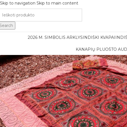
Skip to navigation
Skip to main content
Nemok
Search
2026 M. SIMBOLIS ARKLYS
INDIŠKI KVAPAI
INDI
KANAPIŲ PLUOŠTO AUD