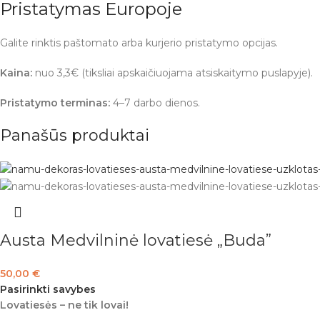
Pristatymas Europoje
Galite rinktis paštomato arba kurjerio pristatymo opcijas.
Kaina:
nuo 3,3€ (tiksliai apskaičiuojama atsiskaitymo puslapyje).
Pristatymo terminas:
4–7 darbo dienos.
Panašūs produktai
Austa Medvilninė lovatiesė „Buda”
50,00
€
Pasirinkti savybes
Lovatiesės – ne tik lovai!