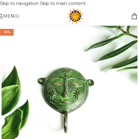
Skip to navigation
Skip to main content
Nemokamas pristatymas į paštomatą apsiperkant už 30€!!
MENIU
-15%