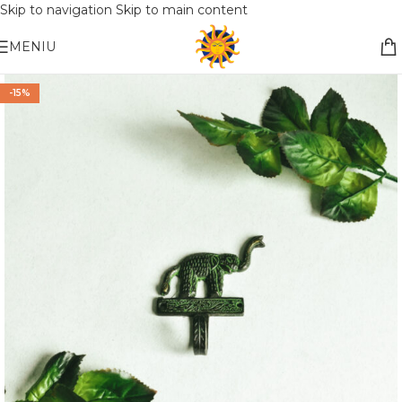
Skip to navigation
Skip to main content
Nemokamas pristatymas į paštomatą apsiperkant už 30€!!
MENIU
-15%