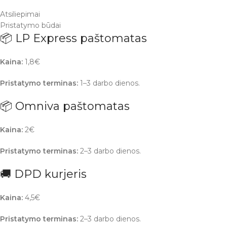
Atsiliepimai
Pristatymo būdai
📦 LP Express paštomatas
Kaina:
1,8€
Pristatymo terminas:
1–3 darbo dienos.
📦 Omniva paštomatas
Kaina:
2€
Pristatymo terminas:
2–3 darbo dienos.
🚚 DPD kurjeris
Kaina:
4,5€
Pristatymo terminas:
2–3 darbo dienos.