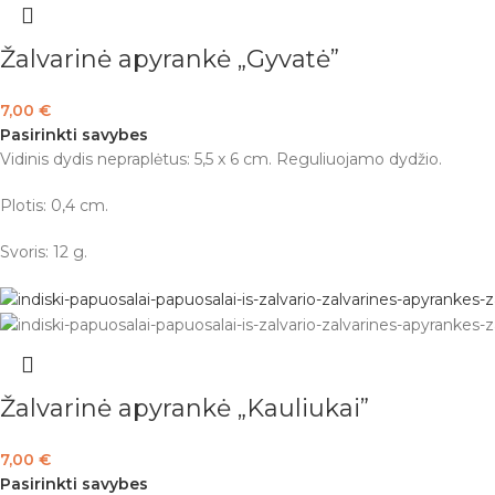
Žalvarinė apyrankė „Gyvatė”
7,00
€
Pasirinkti savybes
Vidinis dydis nepraplėtus: 5,5 x 6 cm. Reguliuojamo dydžio.
Plotis: 0,4 cm.
Svoris: 12 g.
Žalvarinė apyrankė „Kauliukai”
7,00
€
Pasirinkti savybes