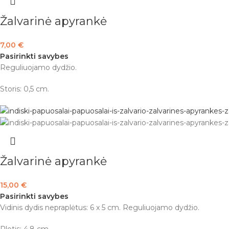
Žalvarinė apyrankė
7,00
€
Pasirinkti savybes
Reguliuojamo dydžio.
Storis: 0,5 cm.
Žalvarinė apyrankė
15,00
€
Pasirinkti savybes
Vidinis dydis nepraplėtus: 6 x 5 cm. Reguliuojamo dydžio.