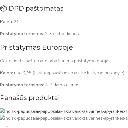
📦 DPD paštomatas
Kaina:
2€
Pristatymo terminas:
2–3 darbo dienos.
Pristatymas Europoje
Galite rinktis paštomato arba kurjerio pristatymo opcijas.
Kaina:
nuo 3,3€ (tiksliai apskaičiuojama atsiskaitymo puslapyje).
Pristatymo terminas:
4–7 darbo dienos.
Panašūs produktai