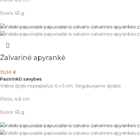
Plotis: 4,8 cm.
Svoris: 65 g.
Žalvarinė apyrankė
15,00
€
Pasirinkti savybes
Vidinis dydis nepraplėtus: 6 x 5 cm. Reguliuojamo dydžio.
Plotis: 4,8 cm.
Svoris: 65 g.