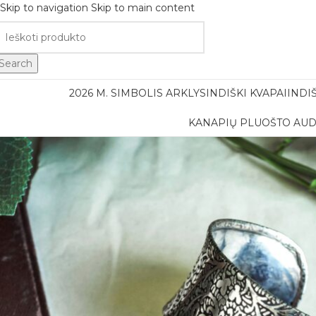
Skip to navigation
Skip to main content
Nemok
Search
2026 M. SIMBOLIS ARKLYS
INDIŠKI KVAPAI
INDI
KANAPIŲ PLUOŠTO AUD