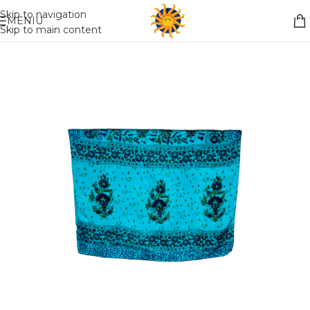
Nemokamas pristatymas į paštomatą apsiperkant už 30€!!
Skip to navigation
MENIU
Skip to main content