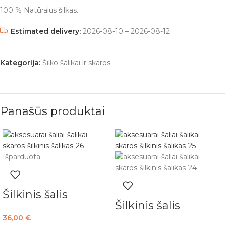
100 % Natūralus šilkas.
Estimated delivery:
2026-08-10 – 2026-08-12
Kategorija:
Šilko šalikai ir skaros
Panašūs produktai
Išparduota
Šilkinis šalis
Šilkinis šalis
36,00
€