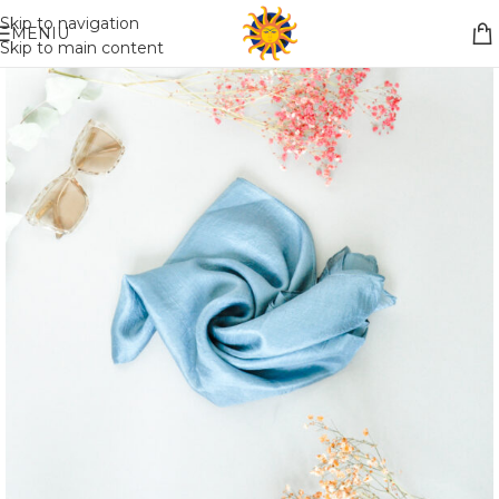
Nemokamas pristatymas į paštomatą apsiperkant už 30€!!
Skip to navigation
MENIU
Skip to main content