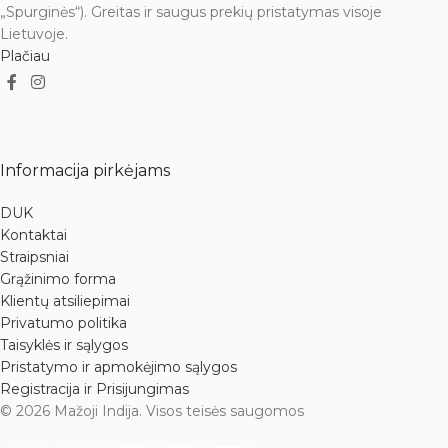
„Spurginės“). Greitas ir saugus prekių pristatymas visoje
Lietuvoje.
Plačiau
Informacija pirkėjams
DUK
Kontaktai
Straipsniai
Grąžinimo forma
Klientų atsiliepimai
Privatumo politika
Taisyklės ir sąlygos
Pristatymo ir apmokėjimo sąlygos
Registracija ir Prisijungimas
© 2026 Mažoji Indija. Visos teisės saugomos