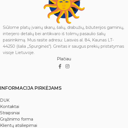
Siūlome platų įvairių skarų, šalių, drabužių, bižuterijos gaminių,
interjero detalių bei antikvaro iš tolimų pasaulio šalių
pasirinkimą. Mus rasite adresu: Laisvės al. 84, Kaunas LT-
44250 (šalia „Spurginės“). Greitas ir saugus prekių pristatymas
visoje Lietuvoje.
Plačiau
INFORMACIJA PIRKĖJAMS
DUK
Kontaktai
Straipsniai
Grąžinimo forma
Klientų atsiliepimai