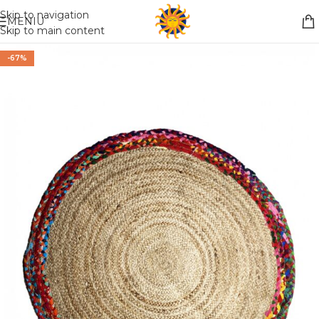
Nemokamas pristatymas į paštomatą apsiperkant už 30€!!
Skip to navigation
MENIU
Skip to main content
-67%