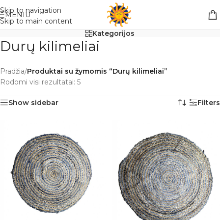
Nemokamas pristatymas į paštomatą apsiperkant už 30€!!
Skip to navigation
MENIU
Skip to main content
Kategorijos
Durų kilimeliai
Pradžia
/
Produktai su žymomis “Durų kilimeliai”
Rodomi visi rezultatai: 5
Show sidebar
Filters