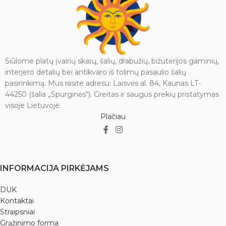
Siūlome platų įvairių skarų, šalių, drabužių, bižuterijos gaminių,
interjero detalių bei antikvaro iš tolimų pasaulio šalių
pasirinkimą. Mus rasite adresu: Laisvės al. 84, Kaunas LT-
44250 (šalia „Spurginės“). Greitas ir saugus prekių pristatymas
visoje Lietuvoje.
Plačiau
INFORMACIJA PIRKĖJAMS
DUK
Kontaktai
Straipsniai
Grąžinimo forma