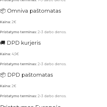
Pristatymo terminas:
1–3 darbo dienos.
📦 Omniva paštomatas
Kaina:
2€
Pristatymo terminas:
2–3 darbo dienos.
🚚 DPD kurjeris
Kaina:
4,5€
Pristatymo terminas:
2–3 darbo dienos.
📦 DPD paštomatas
Kaina:
2€
Pristatymo terminas:
2–3 darbo dienos.