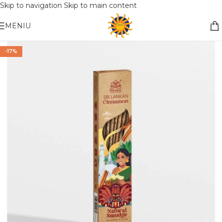
Skip to navigation
Skip to main content
Nemokamas pristatymas į paštomatą apsiperkant už 30€!!
MENIU
-17%