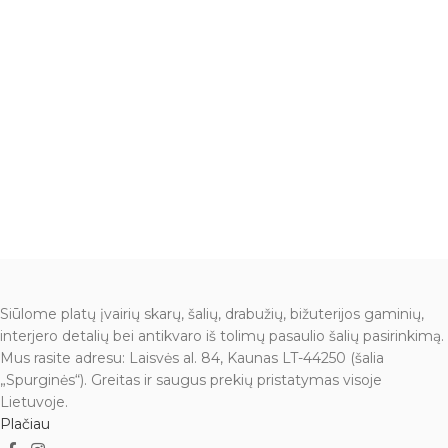
Siūlome platų įvairių skarų, šalių, drabužių, bižuterijos gaminių,
interjero detalių bei antikvaro iš tolimų pasaulio šalių pasirinkimą.
Mus rasite adresu: Laisvės al. 84, Kaunas LT-44250 (šalia
„Spurginės“). Greitas ir saugus prekių pristatymas visoje
Lietuvoje.
Plačiau