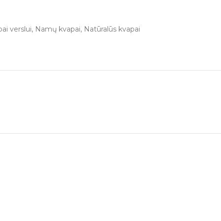
ai verslui
,
Namų kvapai
,
Natūralūs kvapai