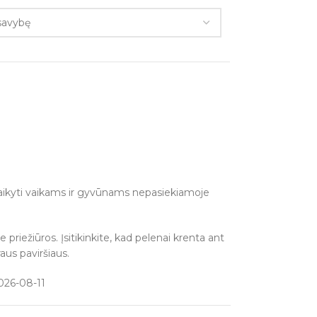
 Laikyti vaikams ir gyvūnams nepasiekiamoje
priežiūros. Įsitikinkite, kad pelenai krenta ant
aus paviršiaus.
026-08-11