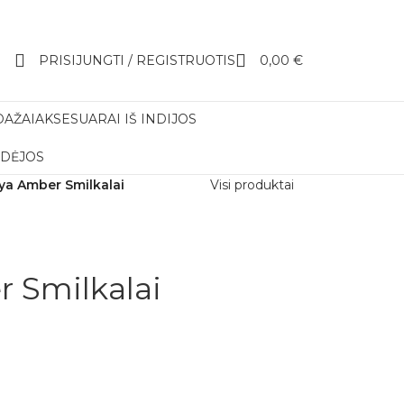
PRISIJUNGTI / REGISTRUOTIS
0,00
€
DAŽAI
AKSESUARAI IŠ INDIJOS
IDĖJOS
ya Amber Smilkalai
Visi produktai
 Smilkalai