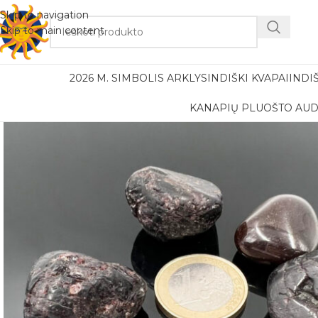
Nemok
Skip to navigation
Skip to main content
2026 M. SIMBOLIS ARKLYS
INDIŠKI KVAPAI
INDI
KANAPIŲ PLUOŠTO AUD