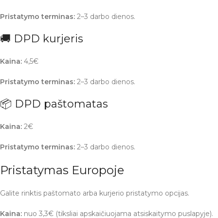
Pristatymo terminas:
2–3 darbo dienos.
🚚 DPD kurjeris
Kaina:
4,5€
Pristatymo terminas:
2–3 darbo dienos.
📦 DPD paštomatas
Kaina:
2€
Pristatymo terminas:
2–3 darbo dienos.
Pristatymas Europoje
Galite rinktis paštomato arba kurjerio pristatymo opcijas.
Kaina:
nuo 3,3€ (tiksliai apskaičiuojama atsiskaitymo puslapyje).