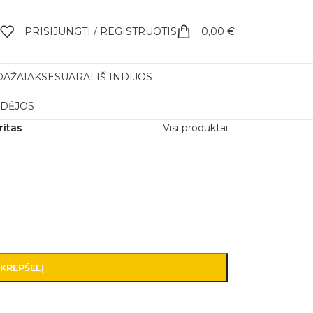
PRISIJUNGTI / REGISTRUOTIS
0,00
€
DAŽAI
AKSESUARAI IŠ INDIJOS
IDĖJOS
ritas
Visi produktai
 KREPŠELĮ