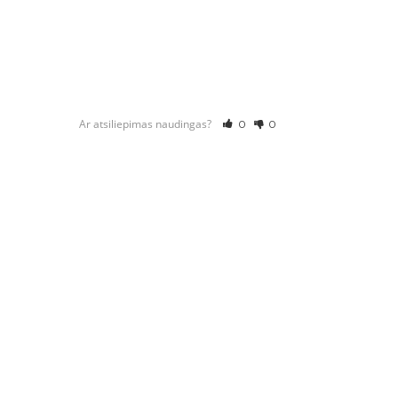
Ar atsiliepimas naudingas?
0
0