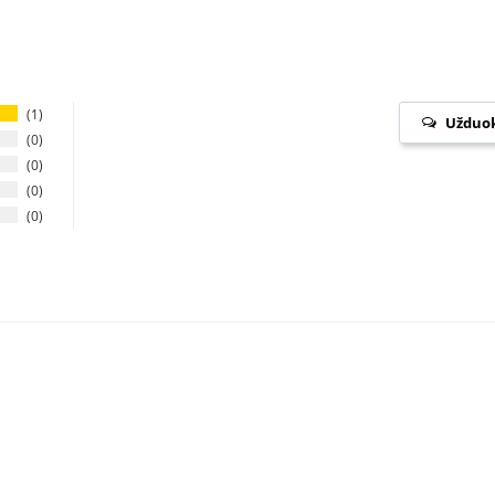
1
Užduok
0
0
0
0