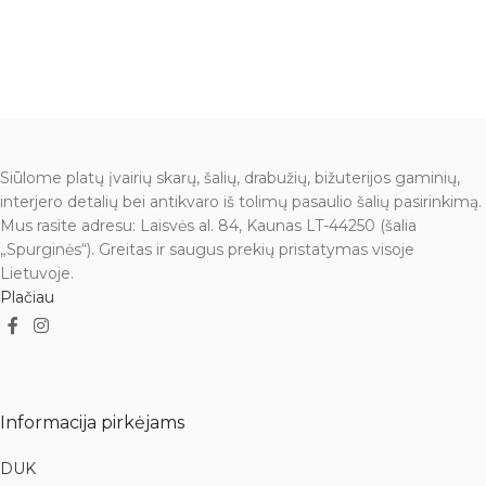
Siūlome platų įvairių skarų, šalių, drabužių, bižuterijos gaminių,
interjero detalių bei antikvaro iš tolimų pasaulio šalių pasirinkimą.
Mus rasite adresu: Laisvės al. 84, Kaunas LT-44250 (šalia
„Spurginės“). Greitas ir saugus prekių pristatymas visoje
Lietuvoje.
Plačiau
Informacija pirkėjams
DUK