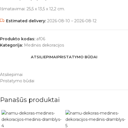
Išmatavimai: 25,5 x 13,5 x 12,2 cm.
Estimated delivery:
2026-08-10 – 2026-08-12
Produkto kodas:
af06
Kategorija:
Medinės dekoracijos
ATSILIEPIMAI
PRISTATYMO BŪDAI
Atsiliepimai
Pristatymo būdai
Panašūs produktai