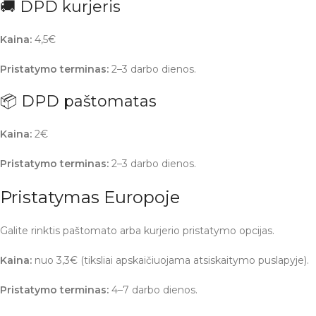
🚚 DPD kurjeris
Kaina:
4,5€
Pristatymo terminas:
2–3 darbo dienos.
📦 DPD paštomatas
Kaina:
2€
Pristatymo terminas:
2–3 darbo dienos.
Pristatymas Europoje
Galite rinktis paštomato arba kurjerio pristatymo opcijas.
Kaina:
nuo 3,3€ (tiksliai apskaičiuojama atsiskaitymo puslapyje).
Pristatymo terminas:
4–7 darbo dienos.