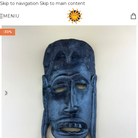
Skip to navigation
Skip to main content
Nemokamas pristatymas į paštomatą apsiperkant už 30€!!
MENIU
-30%