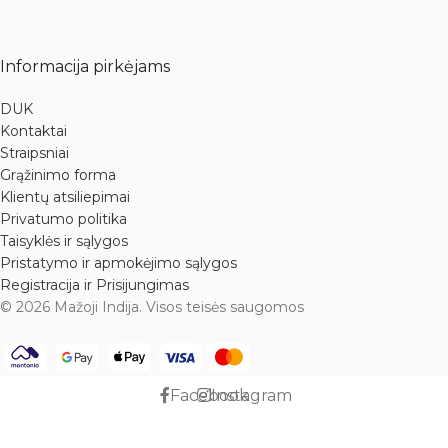
Informacija pirkėjams
DUK
Kontaktai
Straipsniai
Grąžinimo forma
Klientų atsiliepimai
Privatumo politika
Taisyklės ir sąlygos
Pristatymo ir apmokėjimo sąlygos
Registracija ir Prisijungimas
© 2026 Mažoji Indija. Visos teisės saugomos
Facebook
Instagram