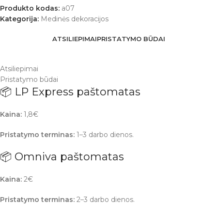
Produkto kodas:
a07
Kategorija:
Medinės dekoracijos
ATSILIEPIMAI
PRISTATYMO BŪDAI
Atsiliepimai
Pristatymo būdai
📦 LP Express paštomatas
Kaina:
1,8€
Pristatymo terminas:
1–3 darbo dienos.
📦 Omniva paštomatas
Kaina:
2€
Pristatymo terminas:
2–3 darbo dienos.