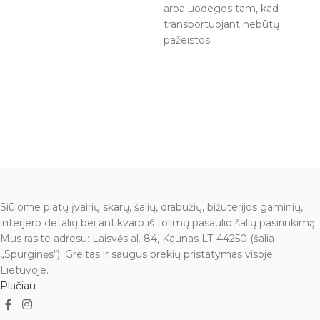
arba uodegos tam, kad
transportuojant nebūtų
pažeistos.
Siūlome platų įvairių skarų, šalių, drabužių, bižuterijos gaminių,
interjero detalių bei antikvaro iš tolimų pasaulio šalių pasirinkimą.
Mus rasite adresu: Laisvės al. 84, Kaunas LT-44250 (šalia
„Spurginės“). Greitas ir saugus prekių pristatymas visoje
Lietuvoje.
Plačiau