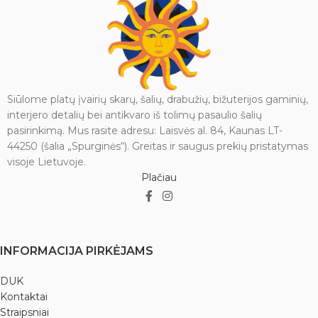
Siūlome platų įvairių skarų, šalių, drabužių, bižuterijos gaminių,
interjero detalių bei antikvaro iš tolimų pasaulio šalių
pasirinkimą. Mus rasite adresu: Laisvės al. 84, Kaunas LT-
44250 (šalia „Spurginės“). Greitas ir saugus prekių pristatymas
visoje Lietuvoje.
Plačiau
INFORMACIJA PIRKĖJAMS
DUK
Kontaktai
Straipsniai