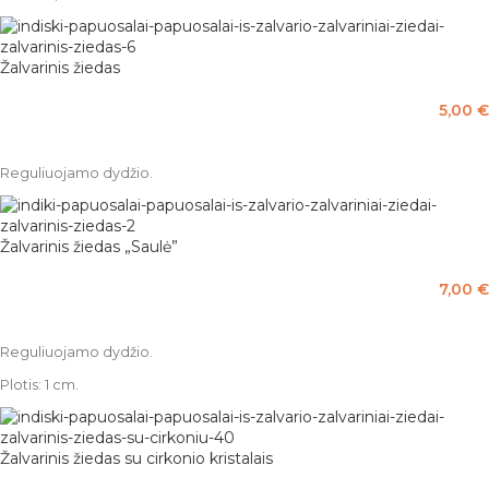
Žalvarinis žiedas
5,00
€
PASIRINKTI SAVYBES
Reguliuojamo dydžio.
Žalvarinis žiedas „Saulė”
7,00
€
Į KREPŠELĮ
Reguliuojamo dydžio.
Plotis: 1 cm.
Žalvarinis žiedas su cirkonio kristalais