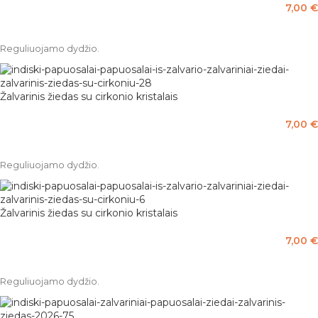
7,00
€
Į KREPŠELĮ
Reguliuojamo dydžio.
Žalvarinis žiedas su cirkonio kristalais
7,00
€
Į KREPŠELĮ
Reguliuojamo dydžio.
Žalvarinis žiedas su cirkonio kristalais
7,00
€
Į KREPŠELĮ
Reguliuojamo dydžio.