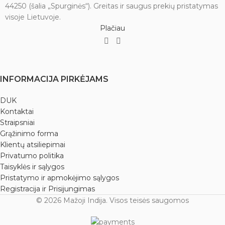
44250 (šalia „Spurginės“). Greitas ir saugus prekių pristatymas
visoje Lietuvoje.
Plačiau
INFORMACIJA PIRKĖJAMS
DUK
Kontaktai
Straipsniai
Grąžinimo forma
Klientų atsiliepimai
Privatumo politika
Taisyklės ir sąlygos
Pristatymo ir apmokėjimo sąlygos
Registracija ir Prisijungimas
© 2026 Mažoji Indija. Visos teisės saugomos