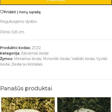
Pridėti į norų sąrašą
Reguliuojamo dydžio.
Plotis: 0,8 cm.
Produkto kodas:
ZC32
Kategorija:
Žalvariniai žiedai
Žymos:
Metaliniai žiedai
,
Moteriški žiedai
,
Vaikiški žiedai
,
Vyriški
žiedai
,
Žiedai su kristalais
Panašūs produktai