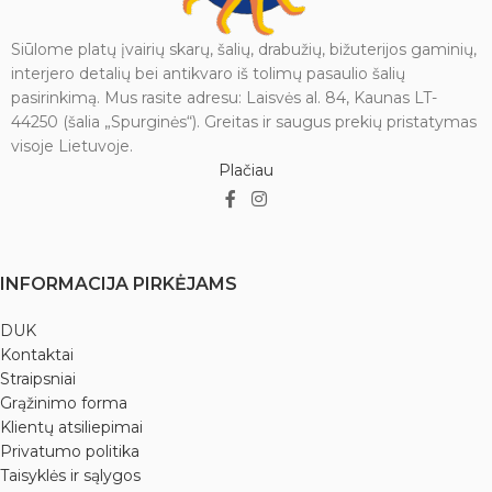
Siūlome platų įvairių skarų, šalių, drabužių, bižuterijos gaminių,
interjero detalių bei antikvaro iš tolimų pasaulio šalių
pasirinkimą. Mus rasite adresu: Laisvės al. 84, Kaunas LT-
44250 (šalia „Spurginės“). Greitas ir saugus prekių pristatymas
visoje Lietuvoje.
Plačiau
INFORMACIJA PIRKĖJAMS
DUK
Kontaktai
Straipsniai
Grąžinimo forma
Klientų atsiliepimai
Privatumo politika
Taisyklės ir sąlygos