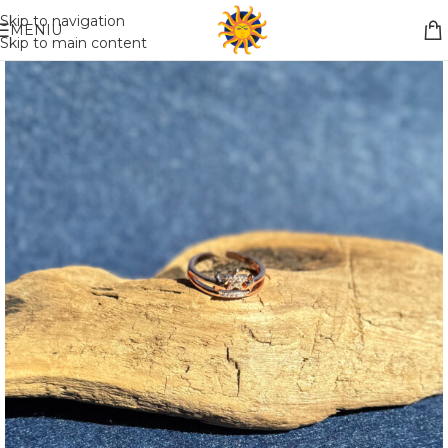
Nemokamas pristatymas į paštomatą apsiperkant už 30€!!
Skip to navigation
MENIU
Skip to main content